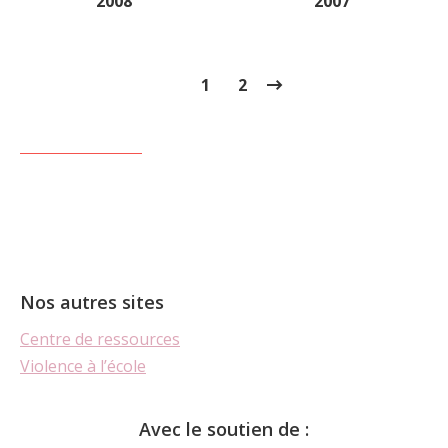
2008
2007
1
2
Nos autres sites
Centre de ressources
Violence à l’école
Avec le soutien de :