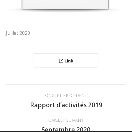
Juillet 2020
Link
Navigation
ONGLET PRÉCÉDENT
de
Rapport d’activités 2019
Onglet
précédent
commentaire
ONGLET SUIVANT
Septembre 2020
Projets