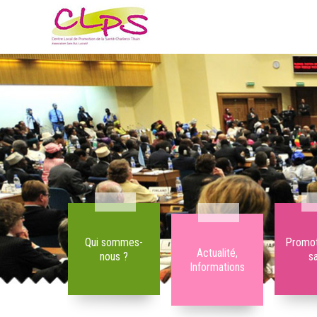
Qui sommes-
Promot
Actualité,
nous ?
s
Informations