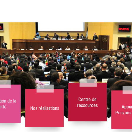
Centre de
ion de la
ressources
anté
Appui
Nos réalisations
Pouvoirs