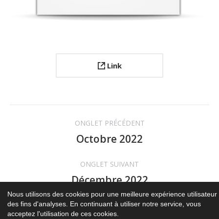
Link
Navigation
ONGLET PRÉCÉDENT
de
Octobre 2022
Onglet
précédent
commentaire
ONGLET SUIVANT
Décembre 2022
Projets
similaires
Nous utilisons des cookies pour une meilleure expérience utilisateur 
des fins d'analyses. En continuant à utiliser notre service, vous
acceptez l'utilisation de ces cookies.