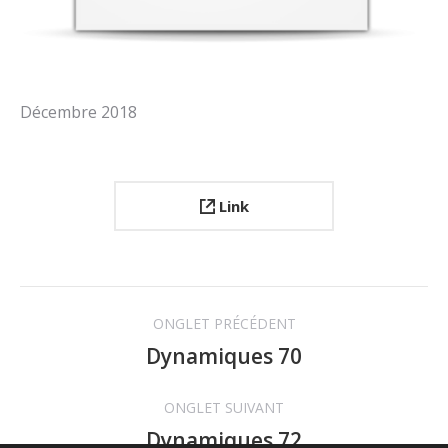
Décembre 2018
Link
Navigation
ONGLET PRÉCÉDENT
de
Dynamiques 70
Onglet
précédent
commentaire
ONGLET SUIVANT
Dynamiques 72
Projets