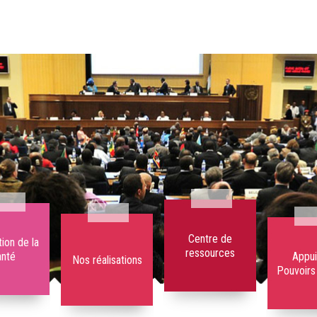
Centre de
ion de la
ressources
anté
Appui
Nos réalisations
Pouvoirs