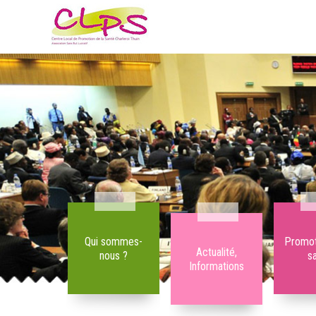
Qui sommes-
Promot
Actualité,
nous ?
s
Informations