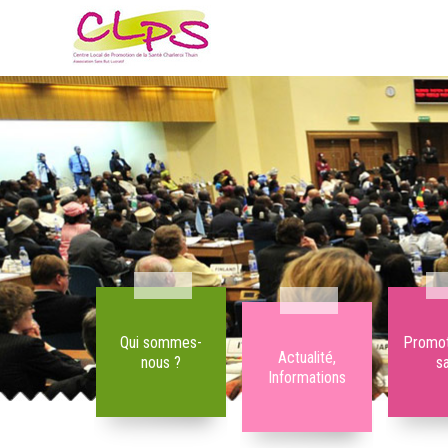
Qui sommes-
Promot
Actualité,
nous ?
s
Informations