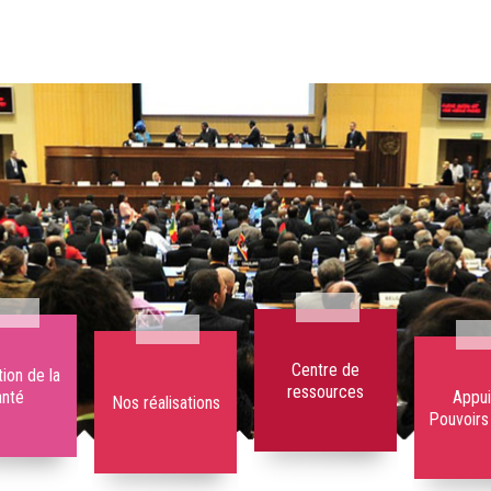
Centre de
ion de la
ressources
anté
Appui
Nos réalisations
Pouvoirs