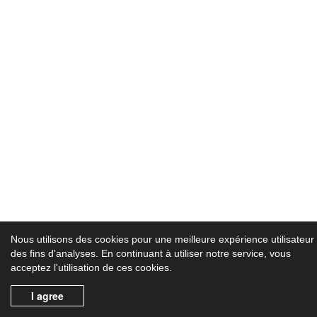
Nous utilisons des cookies pour une meilleure expérience utilisateur 
des fins d'analyses. En continuant à utiliser notre service, vous
acceptez l'utilisation de ces cookies.
I agree